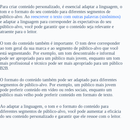
Para criar conteúdo personalizado, é essencial adaptar a linguagem, o
tom e o formato do seu conteúdo para diferentes segmentos de
público-alvo. Ao
reescrever o texto com outras palavras (sinônimos)
e adaptar a linguagem para corresponder às expectativas do seu
público-alvo, você pode garantir que o conteúdo seja relevante e
atraente para o leitor.
O tom do conteúdo também é importante. O tom deve corresponder
ao tom geral da sua marca e ao segmento de público-alvo que você
está segmentando. Por exemplo, um tom descontraído e informal
pode ser apropriado para um público mais jovem, enquanto um tom
mais profissional e técnico pode ser mais apropriado para um público
B2B.
O formato do conteúdo também pode ser adaptado para diferentes
segmentos de público-alvo. Por exemplo, um público mais jovem
pode preferir conteúdo em vídeo ou redes sociais, enquanto um
público mais velho pode preferir conteúdo em formato de texto.
Ao adaptar a linguagem, o tom e o formato do conteúdo para
diferentes segmentos de público-alvo, você pode aumentar a eficácia
do seu conteúdo personalizado e garantir que ele ressoe com o leitor.