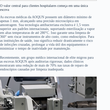
O valor central para clientes hospitalares começa em uma única
escova
As escovas médicas da AOQUN possuem um diâmetro mínimo de
apenas 1 mm, alcançando uma precisão microscópica em
amostragem. Sua tecnologia antibacteriana exclusiva é 1,5 vezes
superior aos padrões internacionais, suportando esterilização a vapor
em altas temperaturas de até 280°C. Isso garante uma limpeza de
360° sem riscar instrumentos de alto custo, como endoscópios. Para
as instituições de saúde, isso significa reduzir drasticamente o risco
de infecções cruzadas, prolongar a vida útil dos equipamentos e
minimizar o tempo de inatividade por manutenção.
Recentemente, um grupo médico internacional de elite migrou para
as escovas AOQUN após auditorias rigorosas; dados clínicos
mostraram uma redução de mais de 70% nas taxas de reparo de
endoscópios causadas por limpeza inadequada.