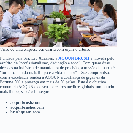
Visão de uma empresa centenária com espírito artesão
Fundada pela Sra. Liu Xuezhen, a
AOQUN BRUSH
é movida pelo
espírito de “profissionalismo, dedicação e foco”. Com quase duas
décadas na indústria de manufatura de precisão, a missão da marca é
“tornar o mundo mais limpo e a vida melhor”. Esse compromisso
com a excelência rendeu à AOQUN a confiança de gigantes da
Fortune 500 e presença em mais de 50 países. Este é o objetivo
comum da AOQUN e de seus parceiros médicos globais: um mundo
mais limpo, saudável e seguro.
aoqunbrush.com
aoqunbrushes.com
brushqueen.com