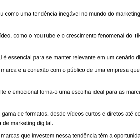
u como uma tendência inegável no mundo do marketing d
vídeo, como o YouTube e o crescimento fenomenal do Tik
l é essencial para se manter relevante em um cenário di
de marca e a conexão com o público de uma empresa qu
nte e emocional torna-o uma escolha ideal para as marc
gama de formatos, desde vídeos curtos e diretos até co
 de marketing digital.
arcas que investem nessa tendência têm a oportunidad