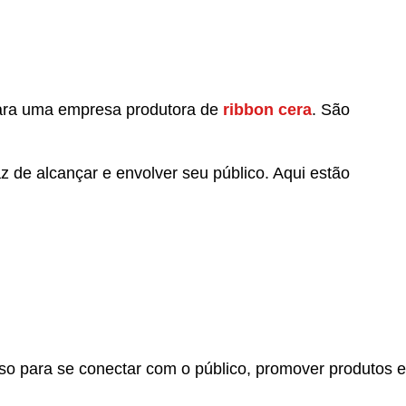
 para uma empresa produtora de
ribbon cera
. São
z de alcançar e envolver seu público. Aqui estão
oso para se conectar com o público, promover produtos e