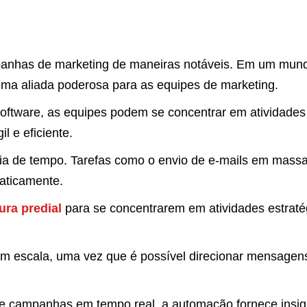
mpanhas de marketing de maneiras notáveis. Em um mun
ma aliada poderosa para as equipes de marketing.
e software, as equipes podem se concentrar em atividades
l e eficiente.
 de tempo. Tarefas como o envio de e-mails em massa
aticamente.
ura predial
para se concentrarem em atividades estraté
 escala, uma vez que é possível direcionar mensagens 
 campanhas em tempo real, a automação fornece insigh