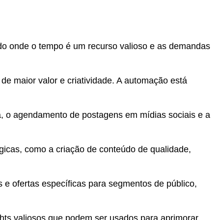
do onde o tempo é um recurso valioso e as demandas
 de maior valor e criatividade. A automação está
, o agendamento de postagens em mídias sociais e a
gicas, como a criação de conteúdo de qualidade,
e ofertas específicas para segmentos de público,
ts valiosos que podem ser usados para aprimorar