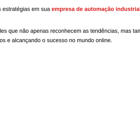
s estratégias em sua
empresa de automação industria
eles que não apenas reconhecem as tendências, mas ta
cos e alcançando o sucesso no mundo online.