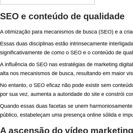
SEO e conteúdo de qualidade
A otimização para mecanismos de busca (SEO) e a criaç
Essas duas disciplinas estão intrinsecamente interliga
significativamente de como o SEO e o conteúdo de qua
A influência do SEO nas estratégias de marketing digit
alta nos mecanismos de busca, resultando em maior visi
No entanto, o SEO eficaz não pode existir sem conteúdo 
por sua vez, aumenta a autoridade do site e constrói co
Quando essas duas facetas se unem harmoniosamente, as
público, estabeleçam uma presença online sólida e imp
A ascensão do vídeo marketin