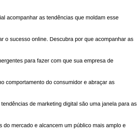
ncial acompanhar as tendências que moldam esse
nçar o sucesso online. Descubra por que acompanhar as
emergentes para fazer com que sua empresa de
 no comportamento do consumidor e abraçar as
endências de marketing digital são uma janela para as
s do mercado e alcancem um público mais amplo e