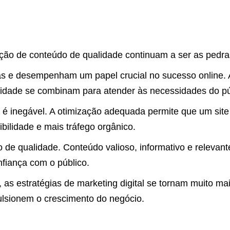
ão de conteúdo de qualidade continuam a ser as pedras 
das e desempenham um papel crucial no sucesso online. 
lidade se combinam para atender às necessidades do pú
al é inegável. A otimização adequada permite que um sit
bilidade e mais tráfego orgânico.
de qualidade. Conteúdo valioso, informativo e relevante
nfiança com o público.
 estratégias de marketing digital se tornam muito mai
ulsionem o crescimento do negócio.
g