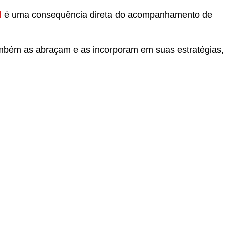
l
é uma consequência direta do acompanhamento de
mbém as abraçam e as incorporam em suas estratégias,