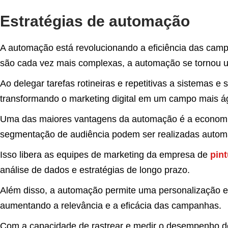
Estratégias de automação
A automação está revolucionando a eficiência das ca
são cada vez mais complexas, a automação se tornou u
Ao delegar tarefas rotineiras e repetitivas a sistemas 
transformando o marketing digital em um campo mais ági
Uma das maiores vantagens da automação é a economia
segmentação de audiência podem ser realizadas autom
Isso libera as equipes de marketing da empresa de
pint
análise de dados e estratégias de longo prazo.
Além disso, a automação permite uma personalização em
aumentando a relevância e a eficácia das campanhas.
Com a capacidade de rastrear e medir o desempenho de