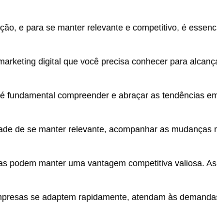
ção, e para se manter relevante e competitivo, é esse
 marketing digital que você precisa conhecer para alca
l, é fundamental compreender e abraçar as tendências 
idade de se manter relevante, acompanhar as mudanças
s podem manter uma vantagem competitiva valiosa. As t
empresas se adaptem rapidamente, atendam às demanda