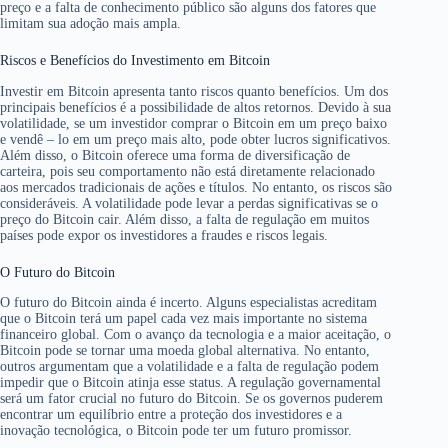
preço e a falta de conhecimento público são alguns dos fatores que
limitam sua adoção mais ampla.
Riscos e Benefícios do Investimento em Bitcoin
Investir em Bitcoin apresenta tanto riscos quanto benefícios. Um dos
principais benefícios é a possibilidade de altos retornos. Devido à sua
volatilidade, se um investidor comprar o Bitcoin em um preço baixo
e vendê – lo em um preço mais alto, pode obter lucros significativos.
Além disso, o Bitcoin oferece uma forma de diversificação de
carteira, pois seu comportamento não está diretamente relacionado
aos mercados tradicionais de ações e títulos. No entanto, os riscos são
consideráveis. A volatilidade pode levar a perdas significativas se o
preço do Bitcoin cair. Além disso, a falta de regulação em muitos
países pode expor os investidores a fraudes e riscos legais.
O Futuro do Bitcoin
O futuro do Bitcoin ainda é incerto. Alguns especialistas acreditam
que o Bitcoin terá um papel cada vez mais importante no sistema
financeiro global. Com o avanço da tecnologia e a maior aceitação, o
Bitcoin pode se tornar uma moeda global alternativa. No entanto,
outros argumentam que a volatilidade e a falta de regulação podem
impedir que o Bitcoin atinja esse status. A regulação governamental
será um fator crucial no futuro do Bitcoin. Se os governos puderem
encontrar um equilíbrio entre a proteção dos investidores e a
inovação tecnológica, o Bitcoin pode ter um futuro promissor.