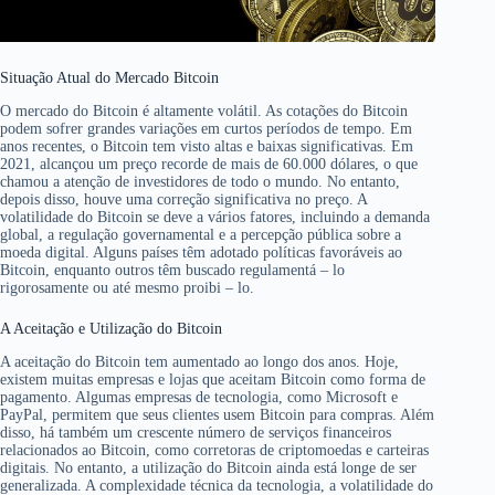
Situação Atual do Mercado Bitcoin
O mercado do Bitcoin é altamente volátil. As cotações do Bitcoin
podem sofrer grandes variações em curtos períodos de tempo. Em
anos recentes, o Bitcoin tem visto altas e baixas significativas. Em
2021, alcançou um preço recorde de mais de 60.000 dólares, o que
chamou a atenção de investidores de todo o mundo. No entanto,
depois disso, houve uma correção significativa no preço. A
volatilidade do Bitcoin se deve a vários fatores, incluindo a demanda
global, a regulação governamental e a percepção pública sobre a
moeda digital. Alguns países têm adotado políticas favoráveis ao
Bitcoin, enquanto outros têm buscado regulamentá – lo
rigorosamente ou até mesmo proibi – lo.
A Aceitação e Utilização do Bitcoin
A aceitação do Bitcoin tem aumentado ao longo dos anos. Hoje,
existem muitas empresas e lojas que aceitam Bitcoin como forma de
pagamento. Algumas empresas de tecnologia, como Microsoft e
PayPal, permitem que seus clientes usem Bitcoin para compras. Além
disso, há também um crescente número de serviços financeiros
relacionados ao Bitcoin, como corretoras de criptomoedas e carteiras
digitais. No entanto, a utilização do Bitcoin ainda está longe de ser
generalizada. A complexidade técnica da tecnologia, a volatilidade do