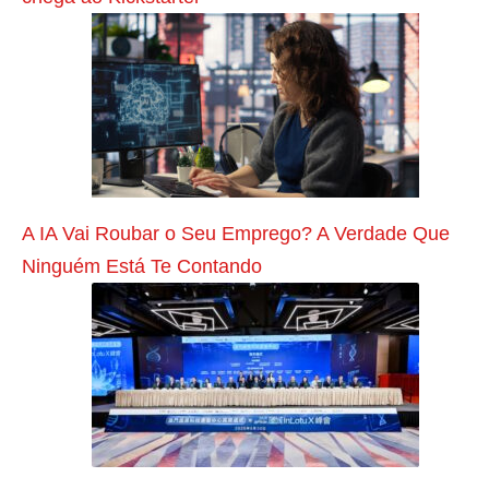
o
t
a
m
a
n
h
A IA Vai Roubar o Seu Emprego? A Verdade Que
o
Ninguém Está Te Contando
d
o
s
u
t
i
ã