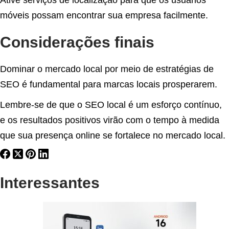
Ative serviços de localização para que os usuários
móveis possam encontrar sua empresa facilmente.
Considerações finais
Dominar o mercado local por meio de estratégias de
SEO é fundamental para marcas locais prosperarem.
Lembre-se de que o SEO local é um esforço contínuo,
e os resultados positivos virão com o tempo à medida
que sua presença online se fortalece no mercado local.
Interessantes
P