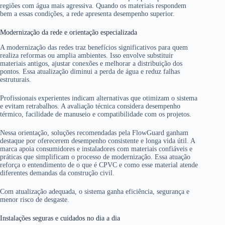
regiões com água mais agressiva. Quando os materiais respondem
bem a essas condições, a rede apresenta desempenho superior.
Modernização da rede e orientação especializada
A modernização das redes traz benefícios significativos para quem
realiza reformas ou amplia ambientes. Isso envolve substituir
materiais antigos, ajustar conexões e melhorar a distribuição dos
pontos. Essa atualização diminui a perda de água e reduz falhas
estruturais.
Profissionais experientes indicam alternativas que otimizam o sistema
e evitam retrabalhos. A avaliação técnica considera desempenho
térmico, facilidade de manuseio e compatibilidade com os projetos.
Nessa orientação, soluções recomendadas pela FlowGuard ganham
destaque por oferecerem desempenho consistente e longa vida útil. A
marca apoia consumidores e instaladores com materiais confiáveis e
práticas que simplificam o processo de modernização. Essa atuação
reforça o entendimento de o que é CPVC e como esse material atende
diferentes demandas da construção civil.
Com atualização adequada, o sistema ganha eficiência, segurança e
menor risco de desgaste.
Instalações seguras e cuidados no dia a dia