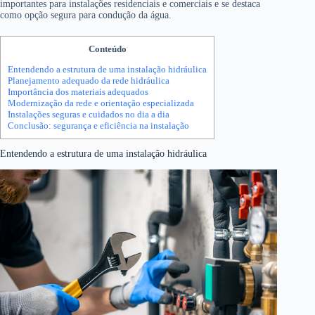
importantes para instalações residenciais e comerciais e se destaca
como opção segura para condução da água.
Conteúdo
Entendendo a estrutura de uma instalação hidráulica
Planejamento adequado da rede hidráulica
Importância dos materiais adequados
Modernização da rede e orientação especializada
Instalações seguras e cuidados no dia a dia
Conclusão: segurança e eficiência na instalação
Entendendo a estrutura de uma instalação hidráulica