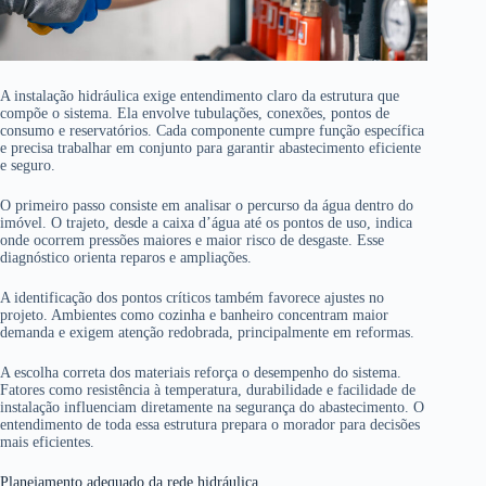
A instalação hidráulica exige entendimento claro da estrutura que
compõe o sistema. Ela envolve tubulações, conexões, pontos de
consumo e reservatórios. Cada componente cumpre função específica
e precisa trabalhar em conjunto para garantir abastecimento eficiente
e seguro.
O primeiro passo consiste em analisar o percurso da água dentro do
imóvel. O trajeto, desde a caixa d’água até os pontos de uso, indica
onde ocorrem pressões maiores e maior risco de desgaste. Esse
diagnóstico orienta reparos e ampliações.
A identificação dos pontos críticos também favorece ajustes no
projeto. Ambientes como cozinha e banheiro concentram maior
demanda e exigem atenção redobrada, principalmente em reformas.
A escolha correta dos materiais reforça o desempenho do sistema.
Fatores como resistência à temperatura, durabilidade e facilidade de
instalação influenciam diretamente na segurança do abastecimento. O
entendimento de toda essa estrutura prepara o morador para decisões
mais eficientes.
Planejamento adequado da rede hidráulica