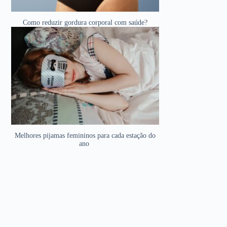
Como reduzir gordura corporal com saúde?
Melhores pijamas femininos para cada estação do
ano