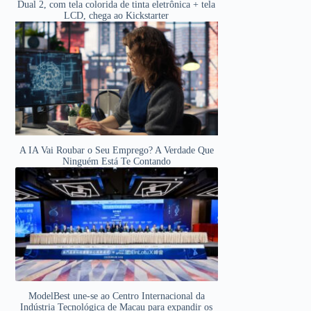
Dual 2, com tela colorida de tinta eletrônica + tela
LCD, chega ao Kickstarter
A IA Vai Roubar o Seu Emprego? A Verdade Que
Ninguém Está Te Contando
ModelBest une-se ao Centro Internacional da
Indústria Tecnológica de Macau para expandir os