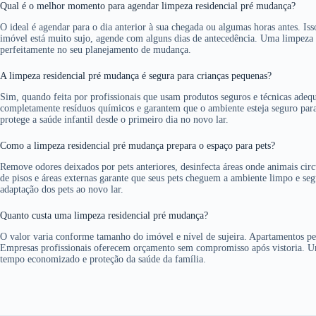
Qual é o melhor momento para agendar limpeza residencial pré mudança?
O ideal é agendar para o dia anterior à sua chegada ou algumas horas antes. Is
imóvel está muito sujo, agende com alguns dias de antecedência. Uma limpeza
perfeitamente no seu planejamento de mudança.
A limpeza residencial pré mudança é segura para crianças pequenas?
Sim, quando feita por profissionais que usam produtos seguros e técnicas ade
completamente resíduos químicos e garantem que o ambiente esteja seguro para
protege a saúde infantil desde o primeiro dia no novo lar.
Como a limpeza residencial pré mudança prepara o espaço para pets?
Remove odores deixados por pets anteriores, desinfecta áreas onde animais circ
de pisos e áreas externas garante que seus pets cheguem a ambiente limpo e se
adaptação dos pets ao novo lar.
Quanto custa uma limpeza residencial pré mudança?
O valor varia conforme tamanho do imóvel e nível de sujeira. Apartamentos p
Empresas profissionais oferecem orçamento sem compromisso após vistoria. Uma
tempo economizado e proteção da saúde da família.