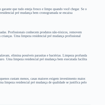
so garante que tudo esteja fresco e limpo quando você chegar. Se o
 residencial pré mudança bem cronogramada se encaixa
quadas. Profissionais conhecem produtos não-tóxicos, removem
 crianças. Uma limpeza residencial pré mudança profissional
ulavam, elimina possíveis parasitas e bactérias. Limpeza profunda
guro. Uma limpeza residencial pré mudança bem executada facilita
equenos custam menos, casas maiores exigem investimento maior.
 limpeza residencial pré mudança de qualidade se justifica pelo