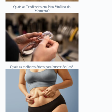
Quais as Tendências em Piso Vinílico do
Momento?
Quais as melhores óticas para buscar óculos?