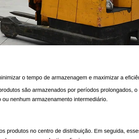
minimizar o tempo de armazenagem e maximizar a eficiên
produtos são armazenados por períodos prolongados, o c
mo ou nenhum armazenamento intermediário.
s produtos no centro de distribuição. Em seguida, esse