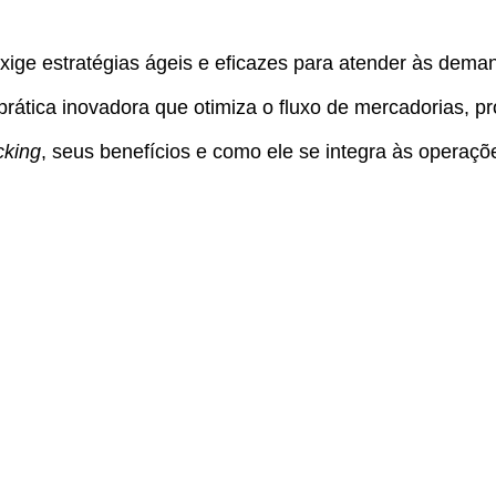
exige estratégias ágeis e eficazes para atender às dem
ática inovadora que otimiza o fluxo de mercadorias, pro
cking
, seus benefícios e como ele se integra às operaçõe