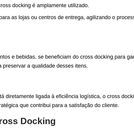
cross docking é amplamente utilizado.
para as lojas ou centros de entrega, agilizando o proce
tos e bebidas, se beneficiam do cross docking para gara
preservar a qualidade desses itens.
diretamente ligada à eficiência logística, o cross doc
égica que contribui para a satisfação do cliente.
Cross Docking