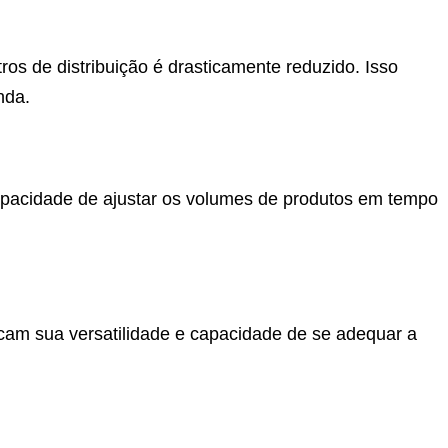
os de distribuição é drasticamente reduzido. Isso
nda.
apacidade de ajustar os volumes de produtos em tempo
acam sua versatilidade e capacidade de se adequar a