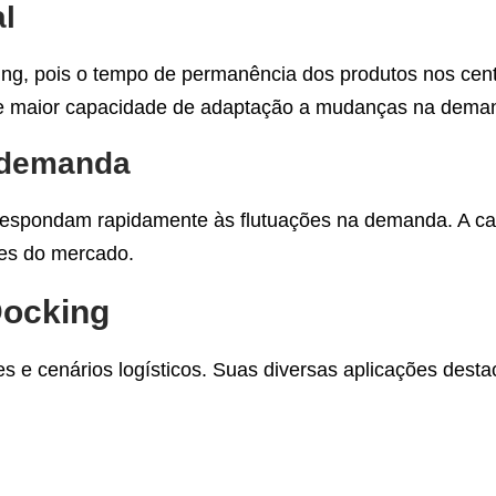
al
ing, pois o tempo de permanência dos produtos nos centr
s e maior capacidade de adaptação a mudanças na dema
a demanda
 respondam rapidamente às flutuações na demanda. A c
des do mercado.
Docking
s e cenários logísticos. Suas diversas aplicações dest