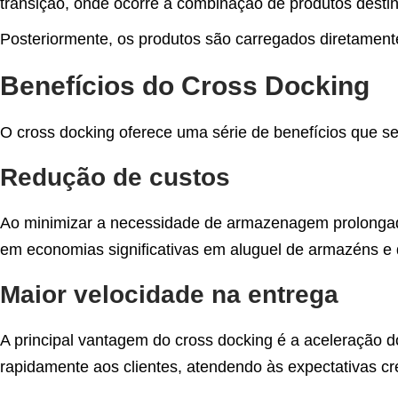
transição, onde ocorre a combinação de produtos desti
Posteriormente, os produtos são carregados diretamente
Benefícios do Cross Docking
O cross docking oferece uma série de benefícios que s
Redução de custos
Ao minimizar a necessidade de armazenagem prolongada
em economias significativas em aluguel de armazéns e
Maior velocidade na entrega
A principal vantagem do cross docking é a aceleração 
rapidamente aos clientes, atendendo às expectativas cr