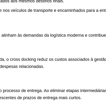
nados aos mesmos destinos finais.
 nos veículos de transporte e encaminhados para a entr
e alinham às demandas da logística moderna e contribue
, o cross docking reduz os custos associados à gestão
 despesas relacionadas.
do processo de entrega. Ao eliminar etapas intermediá
escentes de prazos de entrega mais curtos.