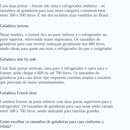
Com duas portas – freezer em cima e refrigerador embaixo – os
tamanhos de geladeiras para casa nessa categoria costumam estar
entre 300 e 500 litros. É um dos modelos mais vendidos no Brasil.
Geladeira inverse
Nesse modelo, o freezer fica na parte inferior e o refrigerador na
parte superior, oferecendo maior ergonomia. Os tamanhos de
geladeiras para casa inverse começam geralmente nos 400 litros,
sendo ideais para quem usa mais o refrigerador do que o congelador.
Geladeira side by side
Com duas portas verticais, uma para o refrigerador e outra para o
freezer, pode chegar a 600 ou até 700 litros. Os tamanhos de
geladeiras para casa desse tipo requerem cozinhas amplas e usuários
que precisam de muito armazenamento.
Geladeira French door
Combina freezer na parte inferior com duas portas superiores para o
refrigerador. Os tamanhos de geladeiras para casa nesse estilo variam
entre 500 e 700 litros, sendo indicadas para famílias grandes.
Como escolher os tamanhos de geladeiras para casa conforme a
rotina?