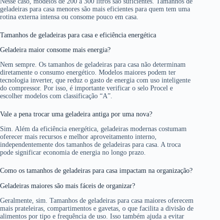
Nesse caso, modelos de 200 a 300 litros são suficientes. Tamanhos de
geladeiras para casa menores são mais eficientes para quem tem uma
rotina externa intensa ou consome pouco em casa.
Tamanhos de geladeiras para casa e eficiência energética
Geladeira maior consome mais energia?
Nem sempre. Os tamanhos de geladeiras para casa não determinam
diretamente o consumo energético. Modelos maiores podem ter
tecnologia inverter, que reduz o gasto de energia com uso inteligente
do compressor. Por isso, é importante verificar o selo Procel e
escolher modelos com classificação “A”.
Vale a pena trocar uma geladeira antiga por uma nova?
Sim. Além da eficiência energética, geladeiras modernas costumam
oferecer mais recursos e melhor aproveitamento interno,
independentemente dos tamanhos de geladeiras para casa. A troca
pode significar economia de energia no longo prazo.
Como os tamanhos de geladeiras para casa impactam na organização?
Geladeiras maiores são mais fáceis de organizar?
Geralmente, sim. Tamanhos de geladeiras para casa maiores oferecem
mais prateleiras, compartimentos e gavetas, o que facilita a divisão de
alimentos por tipo e frequência de uso. Isso também ajuda a evitar