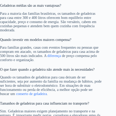
Geladeiras médias são as mais vantajosas?
Para a maioria das famílias brasileiras, os tamanhos de geladeiras
para casa entre 300 e 400 litros oferecem bom equilíbrio entre
capacidade, preço e consumo de energia. São versáteis, cabem em
cozinhas pequenas e atendem bem quem cozinha com frequência
moderada.
Quando investir em modelos maiores compensa?
Para famílias grandes, casas com eventos frequentes ou pessoas que
compram em atacado, os tamanhos de geladeiras para casa acima de
500 litros são mais indicados. A
diferença
de preço compensa pelo
conforto e organização.
O que fazer quando a geladeira não atende mais às necessidades?
Quando os tamanhos de geladeiras para casa deixam de ser
suficientes, seja por aumento da família ou mudança de hábitos, pode
ser hora de substituir o eletrodoméstico. Em situações de mau
funcionamento ou perda de eficiência, a melhor opção pode ser
buscar um
conserto de geladeira
.
Tamanhos de geladeiras para casa influenciam no transporte?
Sim. Geladeiras maiores exigem planejamento no transporte e na
entrega. É importante medir portas, corredores e elevadores antes da