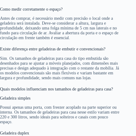
Como medir corretamente o espaço?
Antes de comprar, é necessário medir com precisão o local onde a
geladeira será instalada. Deve-se considerar a altura, largura e
profundidade, deixando uma folga mínima de 5 cm nas laterais e no
fundo para circulação de ar. Avaliar a abertura da porta e o espaço de
circulação em frente também é essencial.
Existe diferença entre geladeiras de embutir e convencionais?
Sim. Os tamanhos de geladeiras para casa do tipo embutida são
desenhados para se ajustar a móveis planejados, com dimensões mais
precisas e design adequado à integração com o restante da mobília. Já
os modelos convencionais são mais flexíveis e variam bastante em
largura e profundidade, sendo mais comuns nas lojas.
Quais modelos influenciam nos tamanhos de geladeiras para casa?
Geladeira simples
Possui apenas uma porta, com freezer acoplado na parte superior ou
interna. Os tamanhos de geladeiras para casa nesse estilo variam entre
220 e 300 litros, sendo ideais para solteiros e casais com pouco
espaço.
Geladeira duplex