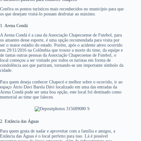
Confira os pontos turísticos mais reconhecidos no município para que
os que desejam visitá-lo possam desfrutar ao máximo.
1. Arena Condá
A Arena Condá é a casa da Associação Chapecoense de Futebol, para
os amantes desse esporte, é uma opção recomendada para visita por
ser o maior estádio do estado. Porém, após o acidente aéreo ocorrido
em 29/11/2016 na Colômbia que trouxe a morte do time, da equipe e
de tantas outras pessoas da Associação Chapecoense de Futebol, o
local começou a ser visitado por todos os turistas em forma de
condolência aos que partiram, tornando-se um importante símbolo da
cidade.
Para quem deseja conhecer Chapecó e melhor sobre o ocorrido, ir ao
espaço Átrio Davi Barela Dávi localizado em uma das entradas da
Arena Condá pode ser uma boa opção, este local foi destinado como
memorial ao time que faleceu.
2. Estância das Águas
Para quem gosta de nadar e aproveitar com a família e amigos, a
Estância das Águas é o local perfeito para isso. Lá é possível